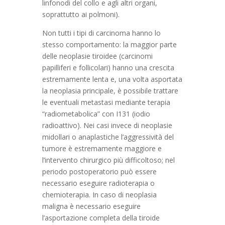
linfonodi del collo e agli altri organi,
soprattutto ai polmoni).
Non tutti i tipi di carcinoma hanno lo
stesso comportamento: la maggior parte
delle neoplasie tiroidee (carcinomi
papilliferi e follicolari) hanno una crescita
estremamente lenta e, una volta asportata
la neoplasia principale, è possibile trattare
le eventuali metastasi mediante terapia
“radiometabolica” con I131 (iodio
radioattivo). Nei casi invece di neoplasie
midollari o anaplastiche l’aggressività del
tumore è estremamente maggiore e
l’intervento chirurgico più difficoltoso; nel
periodo postoperatorio può essere
necessario eseguire radioterapia o
chemioterapia. In caso di neoplasia
maligna è necessario eseguire
l’asportazione completa della tiroide