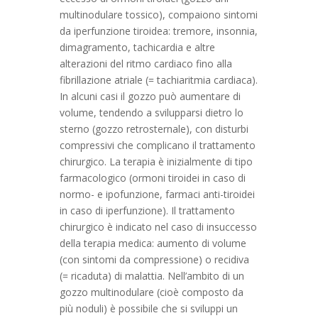
multinodulare tossico), compaiono sintomi
da iperfunzione tiroidea: tremore, insonnia,
dimagramento, tachicardia e altre
alterazioni del ritmo cardiaco fino alla
fibrillazione atriale (= tachiaritmia cardiaca).
In alcuni casi il gozzo può aumentare di
volume, tendendo a svilupparsi dietro lo
sterno (gozzo retrosternale), con disturbi
compressivi che complicano il trattamento
chirurgico. La terapia è inizialmente di tipo
farmacologico (ormoni tiroidei in caso di
normo- e ipofunzione, farmaci anti-tiroidei
in caso di iperfunzione). Il trattamento
chirurgico è indicato nel caso di insuccesso
della terapia medica: aumento di volume
(con sintomi da compressione) o recidiva
(= ricaduta) di malattia. Nell’ambito di un
gozzo multinodulare (cioè composto da
più noduli) è possibile che si sviluppi un