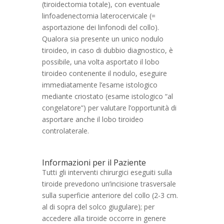
(tiroidectomia totale), con eventuale
linfoadenectomia laterocervicale (=
asportazione dei linfonodi del collo).
Qualora sia presente un unico nodulo
tiroideo, in caso di dubbio diagnostico, è
possibile, una volta asportato il lobo
tiroideo contenente il nodulo, eseguire
immediatamente l’esame istologico
mediante criostato (esame istologico “al
congelatore”) per valutare l’opportunità di
asportare anche il lobo tiroideo
controlaterale.
Informazioni per il Paziente
Tutti gli interventi chirurgici eseguiti sulla
tiroide prevedono un’incisione trasversale
sulla superficie anteriore del collo (2-3 cm.
al di sopra del solco giugulare); per
accedere alla tiroide occorre in genere