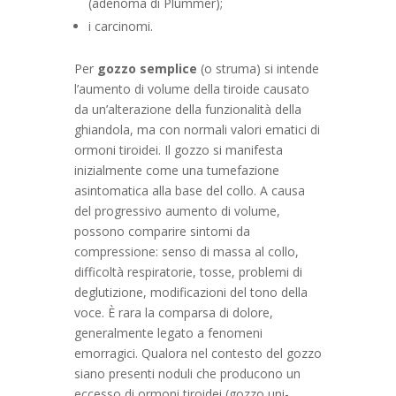
(adenoma di Plummer);
i carcinomi.
Per
gozzo semplice
(o struma) si intende
l’aumento di volume della tiroide causato
da un’alterazione della funzionalità della
ghiandola, ma con normali valori ematici di
ormoni tiroidei. Il gozzo si manifesta
inizialmente come una tumefazione
asintomatica alla base del collo. A causa
del progressivo aumento di volume,
possono comparire sintomi da
compressione: senso di massa al collo,
difficoltà respiratorie, tosse, problemi di
deglutizione, modificazioni del tono della
voce. È rara la comparsa di dolore,
generalmente legato a fenomeni
emorragici. Qualora nel contesto del gozzo
siano presenti noduli che producono un
eccesso di ormoni tiroidei (gozzo uni-