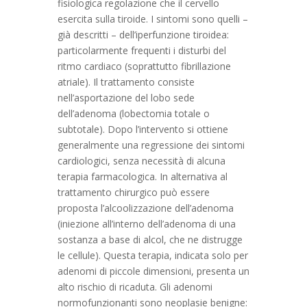
fisiologica regolazione che il cervello
esercita sulla tiroide. I sintomi sono quelli –
già descritti – dell’iperfunzione tiroidea:
particolarmente frequenti i disturbi del
ritmo cardiaco (soprattutto fibrillazione
atriale). Il trattamento consiste
nell’asportazione del lobo sede
dell’adenoma (lobectomia totale o
subtotale). Dopo l’intervento si ottiene
generalmente una regressione dei sintomi
cardiologici, senza necessità di alcuna
terapia farmacologica. In alternativa al
trattamento chirurgico può essere
proposta l’alcoolizzazione dell’adenoma
(iniezione all’interno dell’adenoma di una
sostanza a base di alcol, che ne distrugge
le cellule). Questa terapia, indicata solo per
adenomi di piccole dimensioni, presenta un
alto rischio di ricaduta. Gli adenomi
normofunzionanti sono neoplasie benigne: