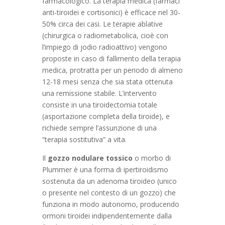
farmacologico. La terapia medica (farmaci
anti-tiroidei e cortisonici) è efficace nel 30-
50% circa dei casi. Le terapie ablative
(chirurgica o radiometabolica, cioè con
l’impiego di jodio radioattivo) vengono
proposte in caso di fallimento della terapia
medica, protratta per un periodo di almeno
12-18 mesi senza che sia stata ottenuta
una remissione stabile. L’intervento
consiste in una tiroidectomia totale
(asportazione completa della tiroide), e
richiede sempre l’assunzione di una
“terapia sostitutiva” a vita.
Il
gozzo nodulare tossico
o morbo di
Plummer è una forma di ipertiroidismo
sostenuta da un adenoma tiroideo (unico
o presente nel contesto di un gozzo) che
funziona in modo autonomo, producendo
ormoni tiroidei indipendentemente dalla