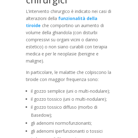
L’intervento chirurgico è indicato nei casi di
alterazioni della
funzionalità della
tiroide
che comportino un aumento di
volume della ghiandola (con disturbi
compressivi su organi vicini o danno
estetico) o non siano curabili con terapia
medica e per le neoplasie (benigne e
maligne).
In particolare, le malattie che colpiscono la
tiroide con maggior frequenza sono:
il gozzo semplice (uni o multi-nodulare);
il gozzo tossico (uni o multi-nodulare);
il gozzo tossico diffuso (morbo di
Basedow);
gli adenomi normofunzionanti;
gli adenomi iperfunzionanti o tossici