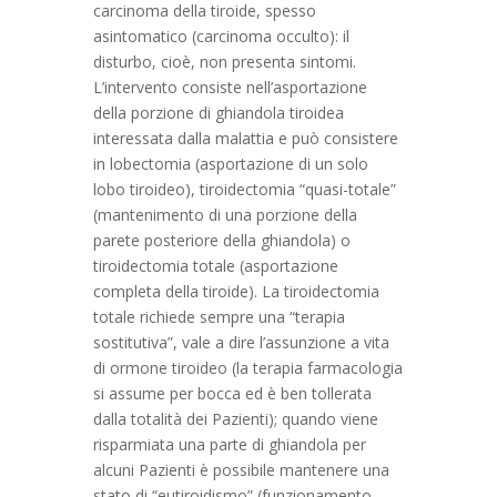
carcinoma della tiroide, spesso
asintomatico (carcinoma occulto): il
disturbo, cioè, non presenta sintomi.
L’intervento consiste nell’asportazione
della porzione di ghiandola tiroidea
interessata dalla malattia e può consistere
in lobectomia (asportazione di un solo
lobo tiroideo), tiroidectomia “quasi-totale”
(mantenimento di una porzione della
parete posteriore della ghiandola) o
tiroidectomia totale (asportazione
completa della tiroide). La tiroidectomia
totale richiede sempre una “terapia
sostitutiva”, vale a dire l’assunzione a vita
di ormone tiroideo (la terapia farmacologia
si assume per bocca ed è ben tollerata
dalla totalità dei Pazienti); quando viene
risparmiata una parte di ghiandola per
alcuni Pazienti è possibile mantenere una
stato di “eutiroidismo” (funzionamento