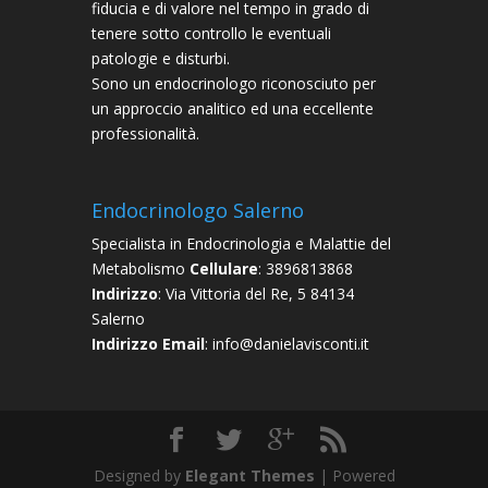
fiducia e di valore nel tempo in grado di
tenere sotto controllo le eventuali
patologie e disturbi.
Sono un endocrinologo riconosciuto per
un approccio analitico ed una eccellente
professionalità.
Endocrinologo Salerno
Specialista in Endocrinologia e Malattie del
Metabolismo
Cellulare
: 3896813868
Indirizzo
: Via Vittoria del Re, 5 84134
Salerno
Indirizzo Email
: info@danielavisconti.it
Designed by
Elegant Themes
| Powered