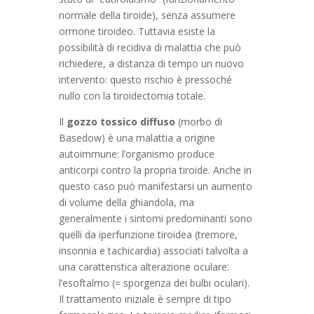
normale della tiroide), senza assumere
ormone tiroideo. Tuttavia esiste la
possibilità di recidiva di malattia che può
richiedere, a distanza di tempo un nuovo
intervento: questo rischio è pressoché
nullo con la tiroidectomia totale.
Il
gozzo tossico diffuso
(morbo di
Basedow) è una malattia a origine
autoimmune: l’organismo produce
anticorpi contro la propria tiroide. Anche in
questo caso può manifestarsi un aumento
di volume della ghiandola, ma
generalmente i sintomi predominanti sono
quelli da iperfunzione tiroidea (tremore,
insonnia e tachicardia) associati talvolta a
una caratteristica alterazione oculare:
l’esoftalmo (= sporgenza dei bulbi oculari).
Il trattamento iniziale è sempre di tipo