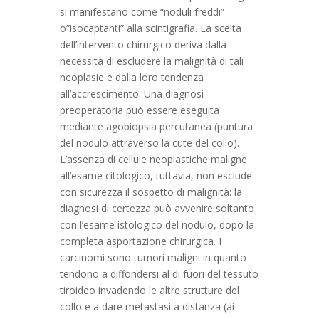
si manifestano come “noduli freddi”
o”isocaptanti” alla scintigrafia. La scelta
dell’intervento chirurgico deriva dalla
necessità di escludere la malignità di tali
neoplasie e dalla loro tendenza
all’accrescimento. Una diagnosi
preoperatoria può essere eseguita
mediante agobiopsia percutanea (puntura
del nodulo attraverso la cute del collo).
L’assenza di cellule neoplastiche maligne
all’esame citologico, tuttavia, non esclude
con sicurezza il sospetto di malignità: la
diagnosi di certezza può avvenire soltanto
con l’esame istologico del nodulo, dopo la
completa asportazione chirurgica. I
carcinomi sono tumori maligni in quanto
tendono a diffondersi al di fuori del tessuto
tiroideo invadendo le altre strutture del
collo e a dare metastasi a distanza (ai